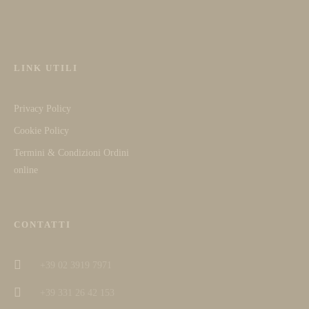
LINK UTILI
Privacy Policy
Cookie Policy
Termini & Condizioni Ordini
online
CONTATTI
+39 02 3919 7971
+39 331 26 42 153