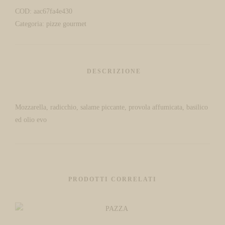
COD:
aac67fa4e430
Categoria:
pizze gourmet
Mozzarella, radicchio, salame piccante, provola affumicata, basilico
ed olio evo
PRODOTTI CORRELATI