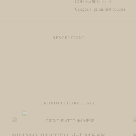
COD:
6ac9b13e3823
Categoria:
primi/first courses
PRODOTTI CORRELATI
PRIMO PIATTO del MESE