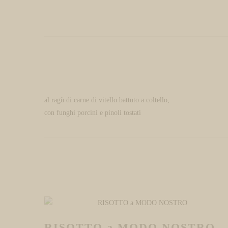
al ragù di carne di vitello battuto a coltello,
con funghi porcini e pinoli tostati
RISOTTO a MODO NOSTRO