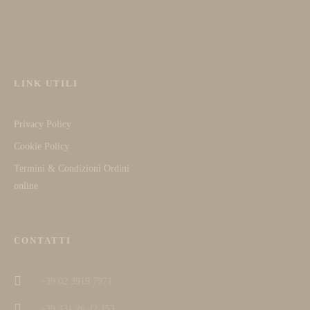
LINK UTILI
Privacy Policy
Cookie Policy
Termini & Condizioni Ordini
online
CONTATTI
+39 02 3919 7971
+39 331 26 42 153