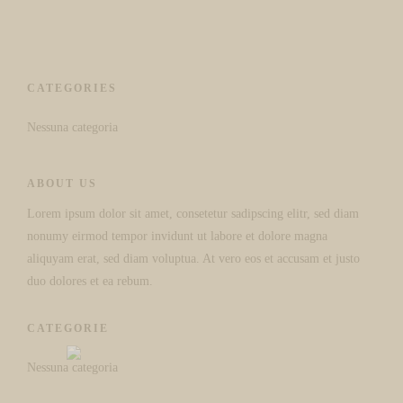
CATEGORIES
Nessuna categoria
ABOUT US
Lorem ipsum dolor sit amet, consetetur sadipscing elitr, sed diam
nonumy eirmod tempor invidunt ut labore et dolore magna
aliquyam erat, sed diam voluptua. At vero eos et accusam et justo
duo dolores et ea rebum.
CATEGORIE
Nessuna categoria