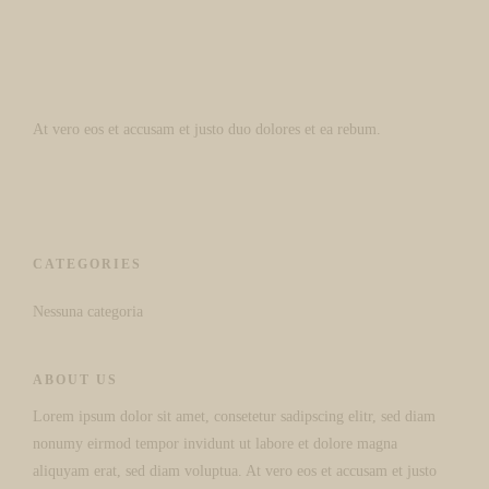
At vero eos et accusam et justo duo dolores et ea rebum.
CATEGORIES
Nessuna categoria
ABOUT US
Lorem ipsum dolor sit amet, consetetur sadipscing elitr, sed diam
nonumy eirmod tempor invidunt ut labore et dolore magna
aliquyam erat, sed diam voluptua. At vero eos et accusam et justo