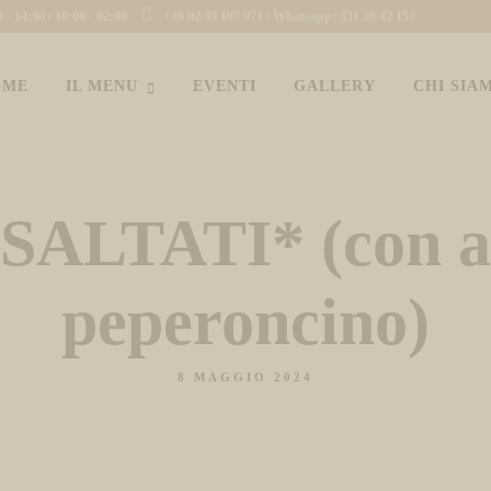
- 14:30 / 19:00 - 02:00
+39 02 39 197 971 / Whatsapp: 331 26 42 153
OME
IL MENU
EVENTI
GALLERY
CHI SIA
ALTATI* (con agl
peperoncino)
8 MAGGIO 2024