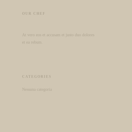
OUR CHEF
At vero eos et accusam et justo duo dolores
et ea rebum.
CATEGORIES
Nessuna categoria