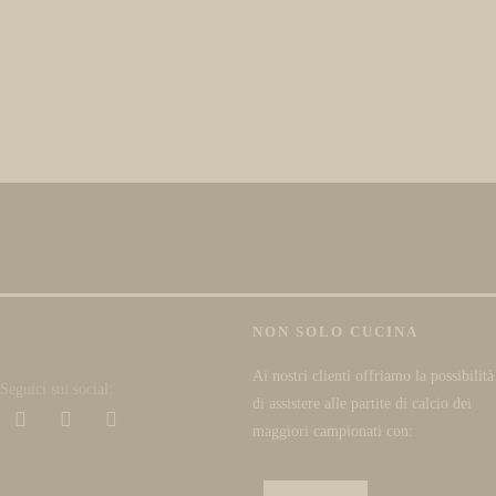
NON SOLO CUCINA
Ai nostri clienti offriamo la possibilità
Seguici sui social:
di assistere alle partite di calcio dei
maggiori campionati con: