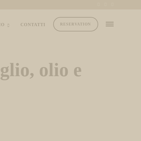
RESERVATION
MO
CONTATTI
io, olio e