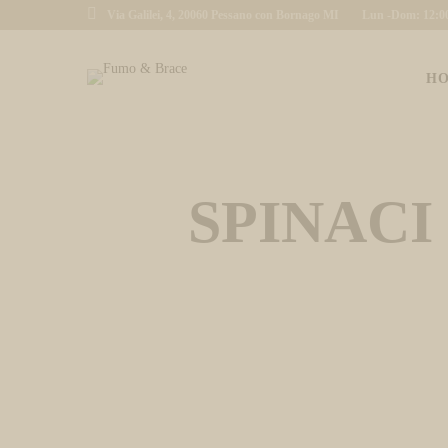
Via Galilei, 4, 20060 Pessano con Bornago MI
Lun -Dom: 12:00 
H
SPINACI S