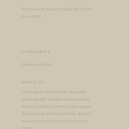
At vero eos et accusam et justo duo dolores
et ea rebum.
CATEGORIES
Nessuna categoria
ABOUT US
Lorem ipsum dolor sit amet, consetetur
sadipscing elitr, sed diam nonumy eirmod
tempor invidunt ut labore et dolore magna
aliquyam erat, sed diam voluptua. At vero
eos et accusam et justo duo dolores et ea
rebum.