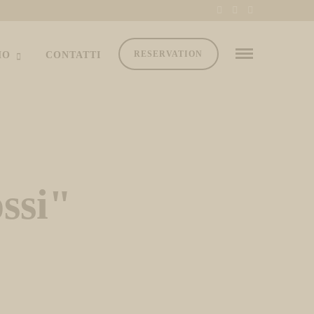
RESERVATION
MO
CONTATTI
ssi"