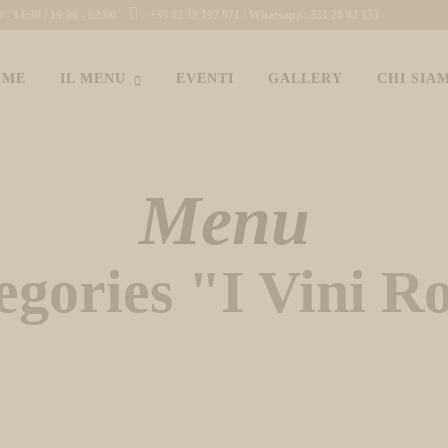
- 14:30 / 19:00 - 02:00
+39 02 39 197 971 / Whatsapp: 331 26 42 153
OME
IL MENU
EVENTI
GALLERY
CHI SIA
Menu
egories "I Vini Ro